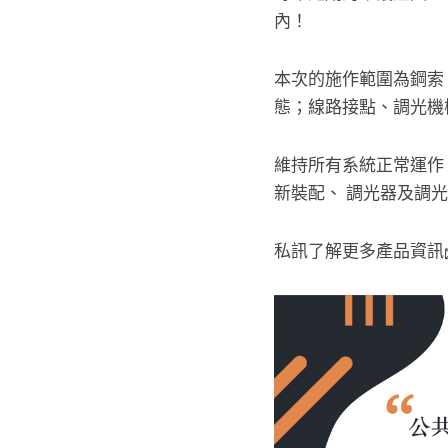
內！
本次的施作範圍為鋼索
態；線路接點、調光機
維持所有系統正常運作
新裝配、 調光器及調
私訊了解更多產品資訊📩m.m