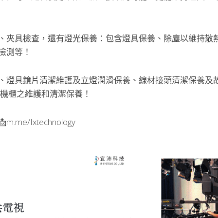
、夾具檢查，還有燈光保養：包含燈具保養、除塵以維持散
檢測等！
、燈具鏡片清潔維護及立燈潤滑保養、線材接頭清潔保養及
光機櫃之維護和清潔保養！
e/Ixtechnology