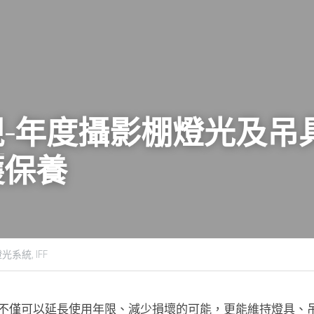
視
-年度攝影棚燈光及吊具系
護保養
燈光系統,
IFF
不僅可以延長使用年限、減少損壞的可能，更能維持燈具、