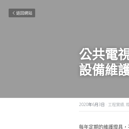
返回網站
公共電
設備維
2020年6月3日
·
工程實績,
每年定期的維護燈具，