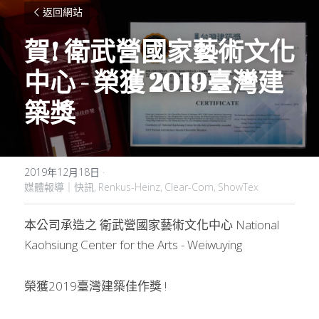
返回網站
賀! 衛武營國家藝術文化
中心 - 
榮獲 2019臺灣建
築獎
2019年12月18日
·
媒體報導｜快訊,
Renkus-Heinz,
Clear-Com,
ShowTex
本公司承造之 衛武營國家藝術文化中心 National 
Kaohsiung Center for the Arts - Weiwuying
榮獲2019臺灣建築佳作獎 !