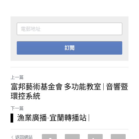
訂閱
上一篇
富邦藝術基金會 多功能教室 | 音響暨
環控系統
下一篇
▌ 漁業廣播-宜蘭轉播站 |
返回網站