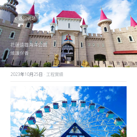
返回網站
花蓮遠雄海洋公園
維護保養
2023年10月25日
·
工程實績