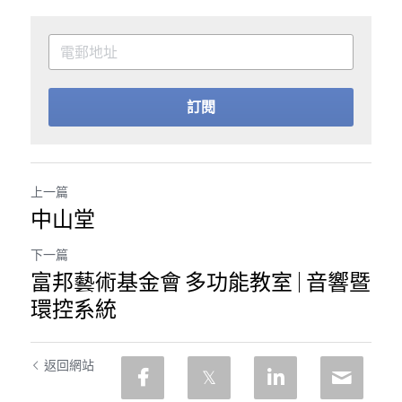
訂閱
上一篇
中山堂
下一篇
富邦藝術基金會 多功能教室 | 音響暨
環控系統
返回網站