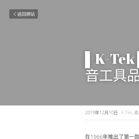
返回網站
▌K-T
音工具
2019年12月10日
·
K-Tek,
產
在1966年推出了第