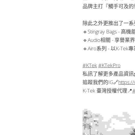
品牌主打『觸手可及的
除此之外更推出了一系
🔹Stingray Ba
🔹Audio相關 -
🔹Airo系列 - 以K
#KTek
#KTekPro
私訊了解更多產品資訊
追蹤我們的IG🔗
https:
K-Tek 臺灣授權代理📍