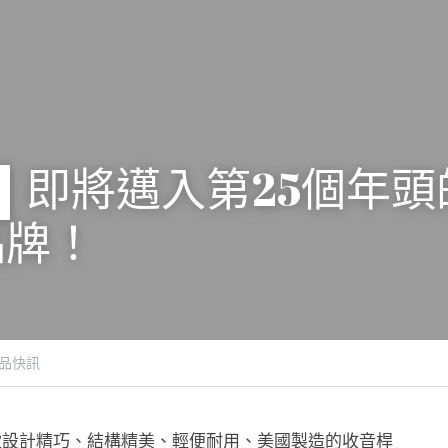
ek ▌即將邁入第25個年
品牌！
品快訊
一款設計精巧、結構精美、輕便耐用、美國製造的收音桿