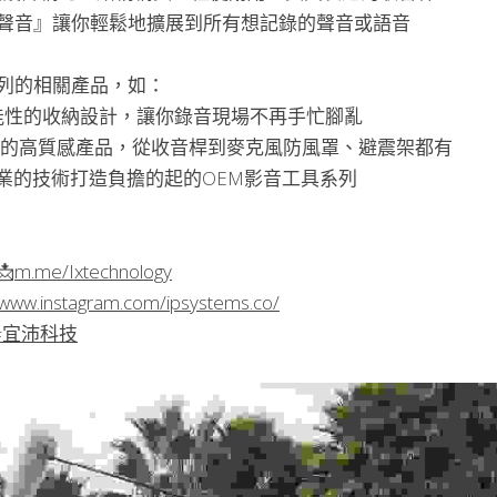
聲音』讓你輕鬆地擴展到所有想記錄的聲音或語音
列的相關產品，如：
gs - 高機能性的收納設計，讓你錄音現場不再手忙腳亂
 享譽業界的高質感產品，從收音桿到麥克風防風罩、避震架都有
-Tek專業的技術打造負擔的起的OEM影音工具系列

m.me/Ixtechnology
//www.instagram.com/ipsystems.co/
#宜沛科技