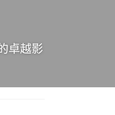
頭的卓越影