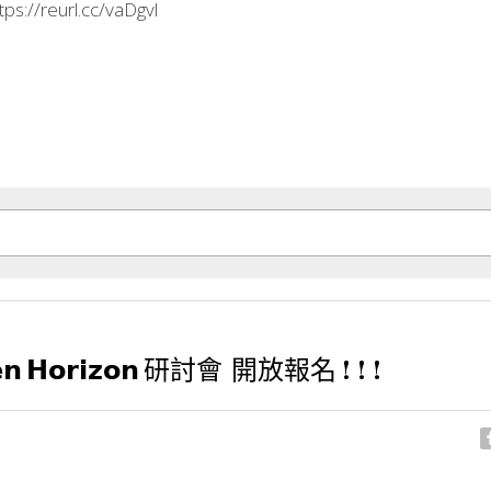
tps://reurl.cc/vaDgvl
 𝗛𝗼𝗿𝗶𝘇𝗼𝗻 研討會 開放報名 ! ! !