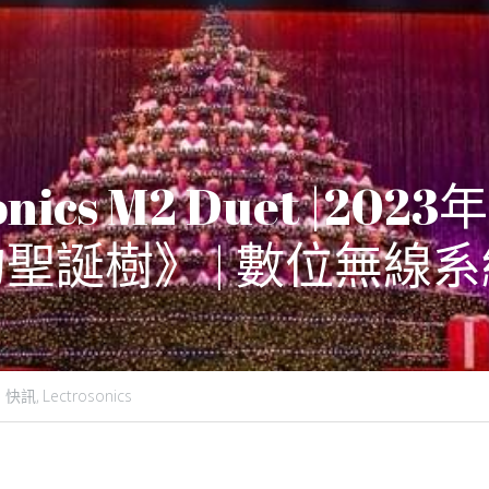
sonics M2 Duet |20
聖誕樹》 | 數位無線系
快訊,
Lectrosonics