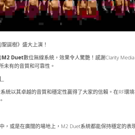
歌的聖誕樹》盛大上演！
的
M2 Duet
數位無線系統，效果令人驚艷！感謝Clarity Media Gro
所未有的音質和可靠性。
】
的M2 Duet系統以其卓越的音質和穩定性贏得了大家的信賴。在R
。
中，或是在廣闊的場地上，M2 Duet系統都能保持穩定的