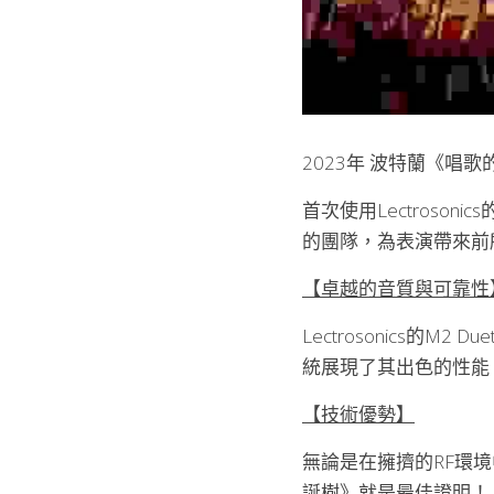
2023年 波特蘭《唱
首次使用Lectrosonics
的團隊，為表演帶來前
【卓越的音質與可靠性
Lectrosonics
統展現了其出色的性能
【技術優勢】
無論是在擁擠的RF環境
誕樹》就是最佳證明！