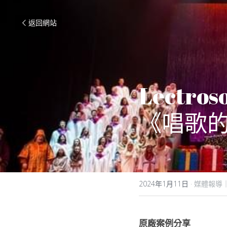
返回網站
Lectro
《唱歌的
2024年1月11日
·
媒體報導｜
原廠案例分享