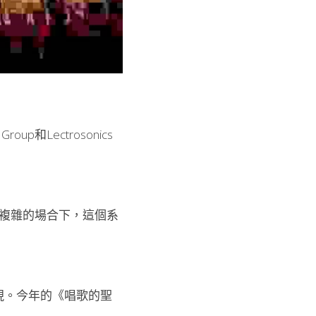
up和Lectrosonics
F環境複雜的場合下，這個系
表現。今年的《唱歌的聖