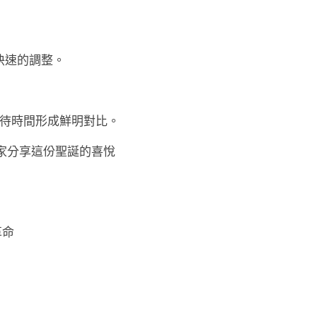
快速的調整。
的等待時間形成鮮明對比。
與大家分享這份聖誕的喜悅
革命