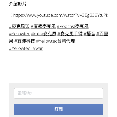
介紹影片
：
https://www.youtube.com/watch?v=3EgB39YtuPk
#麥克風架
#廣播麥克風
#Podcast麥克風
#Yellowtec
#mika麥克風
#麥克風手臂
#播音
#百靈
果
#宜沛科技
#Yellowtec台灣代理
#YellowtecTaiwan
訂閱