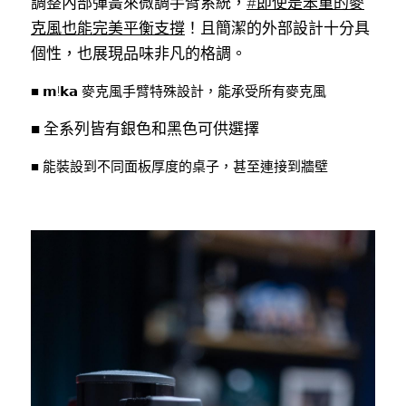
調整內部彈簧來微調手臂系統，
#即使是笨重的麥
克風也能完美平衡支撐
！且簡潔的外部設計十分具
個性，也展現品味非凡的格調。
■ 𝗺!𝗸𝗮 麥克風手臂特殊設計，能承受所有麥克風
■ 全系列皆有銀色和黑色可供選擇
■ 能裝設到不同面板厚度的桌子，甚至連接到牆壁