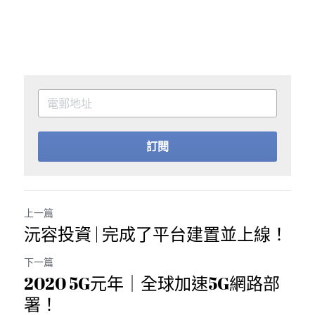
訂閱
上一篇
沅容投資 | 完成了平台建置並上線！
下一篇
2020 5G元年｜全球加速5G網路部
署！