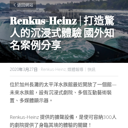
返回網站
Renkus-Heinz | 打造驚
人的沉浸式體驗 國外知
名案例分享
2020年3月27日
·
Renkus-Heinz,
媒體報導｜快訊
位於加州長灘的太平洋水族館最近開放了一個館—
未來水族館，設有沉浸式劇院、多個互動藝術裝
置、多媒體顯示器。
Renkus-Heinz 提供的擴聲設備，是使可容納300人
的劇院提供了身臨其境的體驗的關鍵！