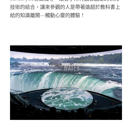
技術的結合，讓來參觀的人是帶著遠超於教科書上
給的知識離開—觸動心靈的體驗！