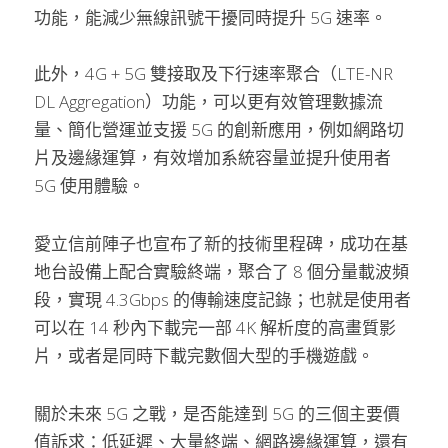
功能，能減少無線訊號干擾同時提升 5G 速率。
此外，4G + 5G 雙接取及下行速率聚合（LTE-NR 
DL Aggregation）功能，可以更有效管理數據流
量、簡化營運並支援 5G 的創新應用，例如網路切
片及邊緣運算，有效增加系統容量並提升使用者 
5G 使用體驗。
愛立信前陣子也宣布了新的技術里程碑，成功在基
地台設備上配合實驗終端，聚合了 8 個分量載波頻
段，實現 4.3Gbps 的傳輸速度記錄；也就是使用者
可以在 14 秒內下載完一部 4K 解析度的高畫質影
片，或者是同時下載完數個大型的手機遊戲。
關於未來 5G 之戰，是否能達到 5G 的三個主要價
值訴求：低延遲、大量終端、網路邊緣運算，還有