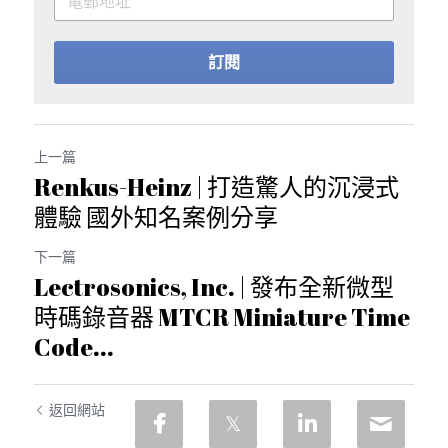
訂閱
上一篇
Renkus-Heinz | 打造驚人的沉浸式
體驗 國外知名案例分享
下一篇
Lectrosonics, Inc. | 發布全新微型
時碼錄音器 MTCR Miniature Time
Code...
返回網站