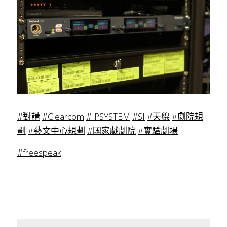
#對講
#Clearcom
#IPSYSTEM
#SI
#天線
#劇院規
劃
#藝文中心規劃
#國家戲劇院
#實驗劇場
#freespeak