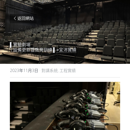
返回網站
▌實驗劇場
 | 設備更新暨教育訓練 ▌
#宜沛實績
2023年11月3日
·
對講系統,
工程實績