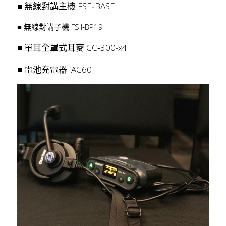
■ 無線對講主機 FSE‐BASE
■ 無線對講子機 FSII‐BP19
■ 單耳全罩式耳麥 CC‐300-x4
■ 電池充電器  AC60