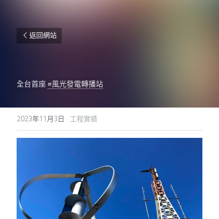
返回網站
全台首座 
#風光發電轉播站
2023年11月3日
·
工程實績