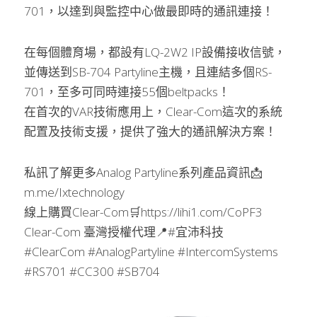
701，以達到與監控中心做最即時的通訊連接！
在每個體育場，都設有LQ-2W2 IP設備接收信號，
並傳送到SB-704 Partyline主機，且連結多個RS-
701，至多可同時連接55個beltpacks！
在首次的VAR技術應用上，Clear-Com這次的系統
配置及技術支援，提供了強大的通訊解決方案！
私訊了解更多Analog Partyline系列產品資訊📩
m.me/Ixtechnology
線上購買Clear-Com🛒https://lihi1.com/CoPF3
Clear-Com 臺灣授權代理📍#宜沛科技
#ClearCom #AnalogPartyline #IntercomSystems 
#RS701 #CC300 #SB704