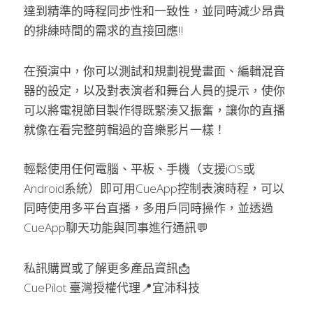
達到精準的時程同步性和一致性，並同時減少昂貴
的排練時間的需求的直接回應‼
在預演中，你可以測試和規劃視覺畫面、編輯混音
器的設定，以及對表演者和舞台人員的提示，使你
可以將電視節目製作得既緊湊又振奮，讓你的直播
就像在看完整剪輯過的音樂影片一樣！
輕鬆使用任何電腦、平板、手機（支援iOS或
Android系統）即可用CueApp控制表演時程，可以
同時使用多平台直播，多用戶同時操作，並透過
CueApp聊天功能與同事進行通訊💬
私訊購買或了解更多產品資訊📩
CuePilot 臺灣授權代理📍宜沛科技