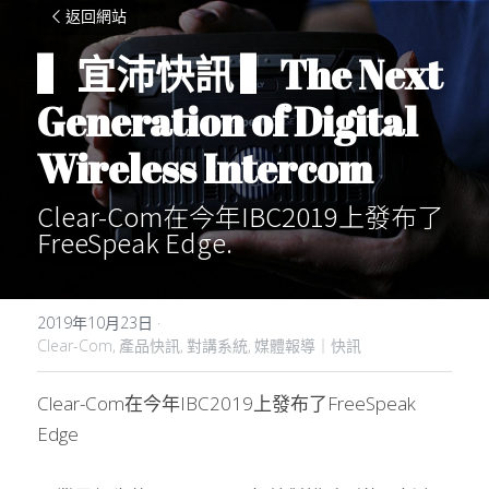
返回網站
▍宜沛快訊 ▍The Next 
Generation of Digital 
Wireless Intercom
Clear-Com在今年IBC2019上發布了
FreeSpeak Edge.
2019年10月23日
·
Clear-Com,
產品快訊,
對講系統,
媒體報導｜快訊
Clear-Com在今年IBC2019上發布了FreeSpeak 
Edge