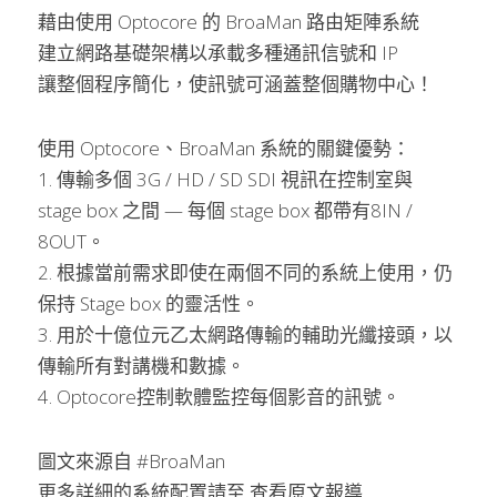
藉由使用 Optocore 的 BroaMan 路由矩陣系統
建立網路基礎架構以承載多種通訊信號和 IP
讓整個程序簡化，使訊號可涵蓋整個購物中心！
使用 Optocore、BroaMan 系統的關鍵優勢：
1. 傳輸多個 3G / HD / SD SDI 視訊在控制室與 
stage box 之間 — 每個 stage box 都帶有8IN / 
8OUT。
2. 根據當前需求即使在兩個不同的系統上使用，仍
保持 Stage box 的靈活性。
3. 用於十億位元乙太網路傳輸的輔助光纖接頭，以
傳輸所有對講機和數據。
4. Optocore控制軟體監控每個影音的訊號。
圖文來源自 #BroaMan
更多詳細的系統配置請至 
查看原文報導