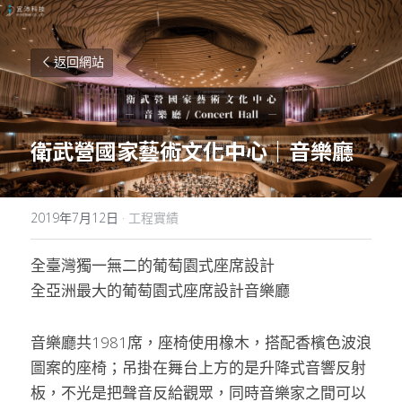
返回網站
衛武營國家藝術文化中心｜音樂廳
2019年7月12日
·
工程實績
全臺灣獨一無二的葡萄園式座席設計
全亞洲最大的葡萄園式座席設計音樂廳
音樂廳共1981席，座椅使用橡木，搭配香檳色波浪
圖案的座椅；吊掛在舞台上方的是升降式音響反射
板，不光是把聲音反給觀眾，同時音樂家之間可以