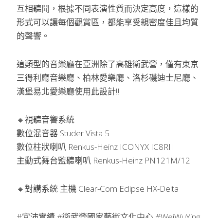
互相聽聞，根據不同表演性質而決定高度，這樣的
形式可以讓每個觀賞區，都能享受親密度佳且均質
的聲響。
這類型的音樂廳在亞洲除了高雄衛武營，僅有東京
三得利廳音樂廳、柏林愛樂廳、洛杉磯迪士尼廳、
漢堡易北愛樂廳使用此設計‼
🔸視聽音響系統
數位混音器 Studer Vista 5
數位柱狀喇叭 Renkus-Heinz ICONYX IC8RII
主動式舞台監聽喇叭 Renkus-Heinz PN121M/12
🔸對講系統 主機 Clear-Com Eclipse HX-Delta
#宜沛實績 #衛武營國家藝術文化中心 #WeiWuYing 