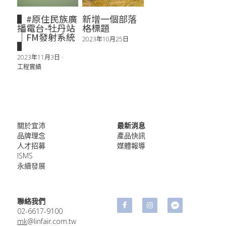
▌#原住民族廣
新增一個部落
播電台-牡丹站
格標題
｜FM發射系統
2023年10月25日
▌
2023年11月3日
·
工程實績
關於宜沛
最新消息
品牌理念
產品快訊
人才招募
媒體報導
ISMS
永續發展
聯絡我們
02-​6617-9100
mk
@linfair.com.tw