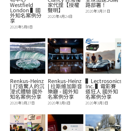
Westfield
家代理【授權
路部署！
London ▌國
聲明】
2020年3月31日
外知名案例分
2020年4月24日
享
2020年5月8日
Renkus-Heinz
Renkus-Heinz
▌Lectrosonics,
| 打造驚人的沉
| 拉斯維加斯音
Inc. ▌電影賽
浸式體驗 國外
樂廳 - 國外知
道狂人 國外知
知名案例分享
名案例分享
名案例分享
2020年3月27日
2020年3月6日
2020年3月3日