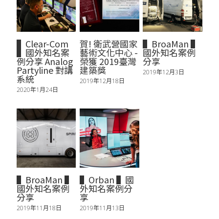
▌Clear-Com
賀! 衛武營國家
▌BroaMan ▌
▌國外知名案
藝術文化中心 -
國外知名案例
例分享 Analog
榮獲 2019臺灣
分享
Partyline 對講
建築獎
2019年12月3日
系統
2019年12月18日
2020年1月24日
▌BroaMan ▌
▌Orban ▌國
國外知名案例
外知名案例分
分享
享
2019年11月18日
2019年11月13日