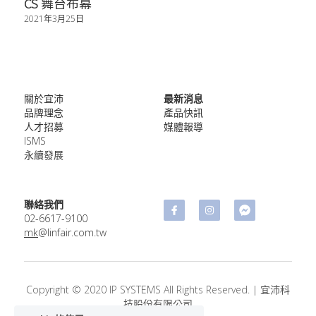
資安服務
數位媒體
CS 舞台布幕
2021年3月25日
關於宜沛
最新消息
品牌理念
產品快訊
人才招募
媒體報導
ISMS
永續發展
聯絡我們
02-​6617-9100
mk
@linfair.com.tw
Copyright © 2020 IP SYSTEMS All Rights Reserved. | 宜沛科
技股份有限公司