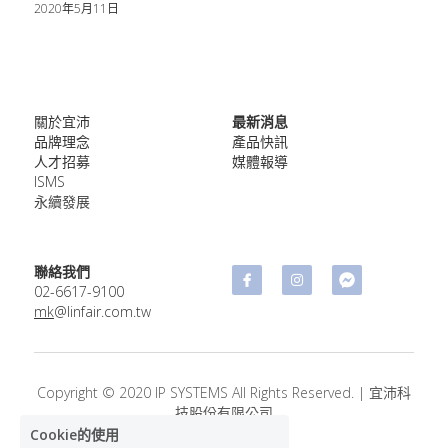
資安服務
數位媒體
2020年5月11日
關於宜沛
最新消息
品牌理念
產品快訊
人才招募
媒體報導
ISMS
永續發展
聯絡我們
02-​6617-9100
mk
@linfair.com.tw
Copyright © 2020 IP SYSTEMS All Rights Reserved. | 宜沛科
技股份有限公司
Cookie的使用